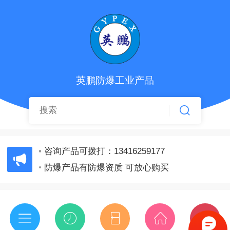
咨询产品可拨打：13416259177
英鹏防爆工业产品
防爆产品有防爆资质 可放心购买
咨询产品可拨打：13416259177
防爆产品有防爆资质 可放心购买
咨询产品可拨打：13416259177
防爆产品有防爆资质 可放心购买