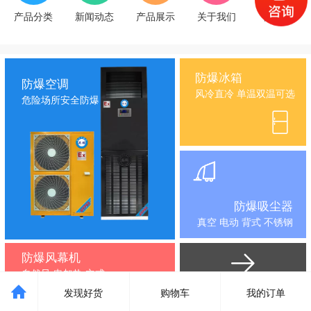
产品分类
新闻动态
产品展示
关于我们
留言板
防爆冰箱
防爆空调
风冷直冷 单温双温可选
危险场所安全防爆
防爆吸尘器
真空 电动 背式 不锈钢
防爆风幕机
自然风 电加热 立式
更多产品
发现好货
购物车
我的订单